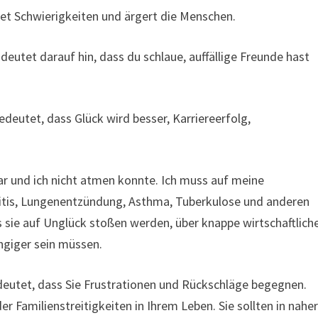
et Schwierigkeiten und ärgert die Menschen.
eutet darauf hin, dass du schlaue, auffällige Freunde hast
edeutet, dass Glück wird besser, Karriereerfolg,
ar und ich nicht atmen konnte. Ich muss auf meine
itis, Lungenentzündung, Asthma, Tuberkulose und anderen
s sie auf Unglück stoßen werden, über knappe wirtschaftlich
ngiger sein müssen.
eutet, dass Sie Frustrationen und Rückschläge begegnen.
er Familienstreitigkeiten in Ihrem Leben. Sie sollten in nahe