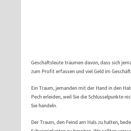
Geschäftsleute träumen davon, dass sich jema
zum Profit erfassen und viel Geld im Geschäf
Ein Traum, jemanden mit der Hand in den Hals 
Pech erleiden, weil Sie die Schlüsselpunkte n
Sie handeln.
Der Traum, den Feind am Hals zu halten, bedeu
Schwierigkeiten zu bereiten. Wir sollten vers