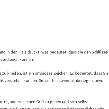
nd in den Hals drückt, was bedeutet, dass sie den Schlüssel
t verdienen können.
zu kneifen, ist ein ominöses Zeichen. Es bedeutet, dass Sie
icht verstehen können. Sie sollten zweimal überlegen, bevor
tet, anderen einen Griff zu geben und sich selbst
uchen, die Dinge zu berücksichtigen und Widersprüchen mit