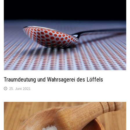
Traumdeutung und Wahrsagerei des Löffels
25. Juni 2021