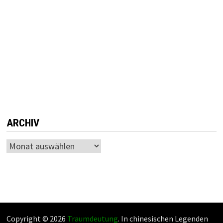
ARCHIV
Archiv
Copyright © 2026
Traumdeutung
. In chinesischen Legenden