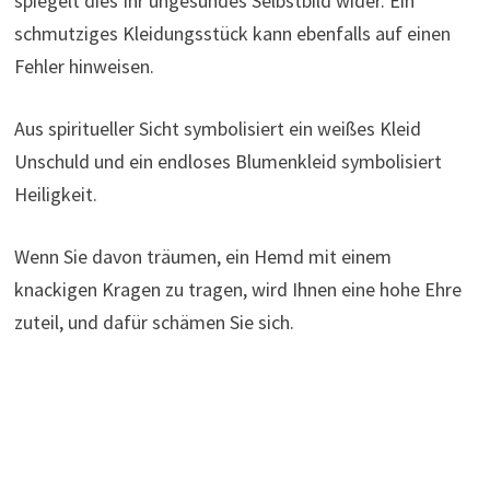
spiegelt dies Ihr ungesundes Selbstbild wider. Ein
schmutziges Kleidungsstück kann ebenfalls auf einen
Fehler hinweisen.
Aus spiritueller Sicht symbolisiert ein weißes Kleid
Unschuld und ein endloses Blumenkleid symbolisiert
Heiligkeit.
Wenn Sie davon träumen, ein Hemd mit einem
knackigen Kragen zu tragen, wird Ihnen eine hohe Ehre
zuteil, und dafür schämen Sie sich.