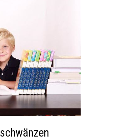
lschwänzen