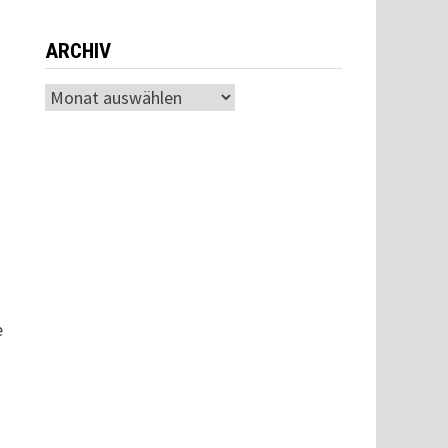
ARCHIV
Archiv
e