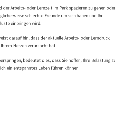
 der Arbeits- oder Lernzeit im Park spazieren zu gehen ode
möglicherweise schlechte Freunde um sich haben und Ihr
rluste einbringen wird.
ist darauf hin, dass der aktuelle Arbeits- oder Lerndruck
n Ihrem Herzen verursacht hat.
rspringen, bedeutet dies, dass Sie hoffen, Ihre Belastung z
ich ein entspanntes Leben führen können.