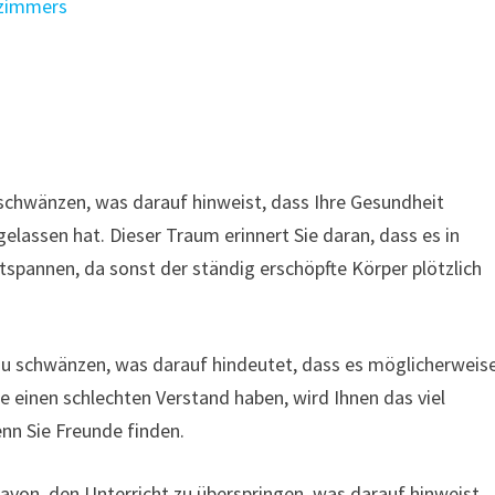
nzimmers
schwänzen, was darauf hinweist, dass Ihre Gesundheit
lassen hat. Dieser Traum erinnert Sie daran, dass es in
ntspannen, da sonst der ständig erschöpfte Körper plötzlich
zu schwänzen, was darauf hindeutet, dass es möglicherweis
e einen schlechten Verstand haben, wird Ihnen das viel
enn Sie Freunde finden.
von, den Unterricht zu überspringen, was darauf hinweist,