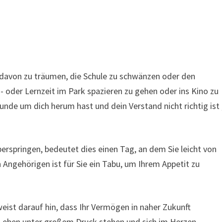
davon zu träumen, die Schule zu schwänzen oder den
- oder Lernzeit im Park spazieren zu gehen oder ins Kino zu
unde um dich herum hast und dein Verstand nicht richtig ist 
erspringen, bedeutet dies einen Tag, an dem Sie leicht von
Angehörigen ist für Sie ein Tabu, um Ihrem Appetit zu
eist darauf hin, dass Ihr Vermögen in naher Zukunft
m Leben unter großem Druck stehen und sich im Herzen