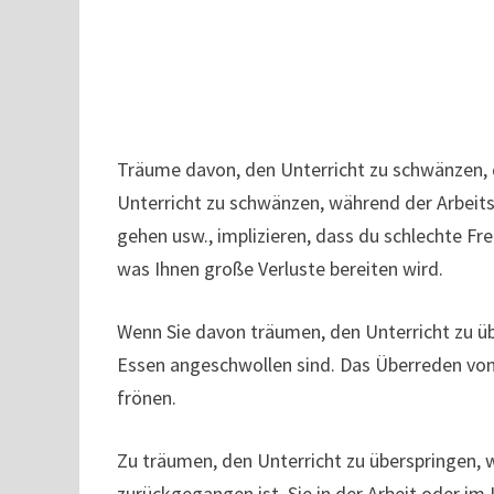
Träume davon, den Unterricht zu schwänzen, 
Unterricht zu schwänzen, während der Arbeits
gehen usw., implizieren, dass du schlechte Fre
was Ihnen große Verluste bereiten wird.
Wenn Sie davon träumen, den Unterricht zu üb
Essen angeschwollen sind. Das Überreden von 
frönen.
Zu träumen, den Unterricht zu überspringen, w
zurückgegangen ist, Sie in der Arbeit oder i