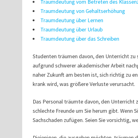
Traumdeutung vom Betreten des Klasse
Traumdeutung von Gehaltserhöhung
Traumdeutung über Lernen
Traumdeutung über Urlaub
Traumdeutung über das Schreiben
Studenten träumen davon, den Unterricht zu 
aufgrund schwerer akademischer Arbeit nachge
naher Zukunft am besten ist, sich richtig zu e
krank wird, was größere Verluste verursacht.
Das Personal träumte davon, den Unterricht 
schlechte Freunde um Sie herum gibt. Wenn Si
Sachschaden zufügen. Seien Sie vorsichtig, w
Diejenigen, die ausgehen möchten, träumen da