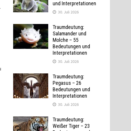
und Interpretationen
r
30. Juli 2026
Traumdeutung:
Salamander und
Molche – 55
Bedeutungen und
Interpretationen
30. Juli 2026
u
Traumdeutung:
Pegasus – 26
Bedeutungen und
Interpretationen
30. Juli 2026
Traumdeutung:
Weißer Tiger – 23