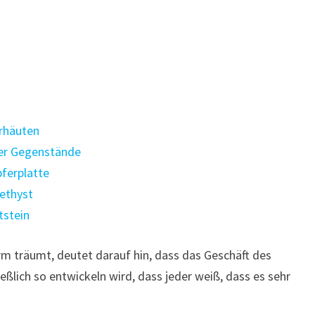
rhäuten
er Gegenstände
ferplatte
ethyst
tstein
m träumt, deutet darauf hin, dass das Geschäft des
ßlich so entwickeln wird, dass jeder weiß, dass es sehr