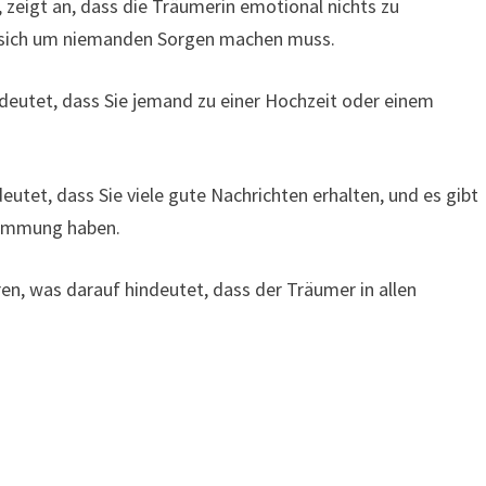
 zeigt an, dass die Träumerin emotional nichts zu
nd sich um niemanden Sorgen machen muss.
deutet, dass Sie jemand zu einer Hochzeit oder einem
utet, dass Sie viele gute Nachrichten erhalten, und es gibt
Stimmung haben.
en, was darauf hindeutet, dass der Träumer in allen