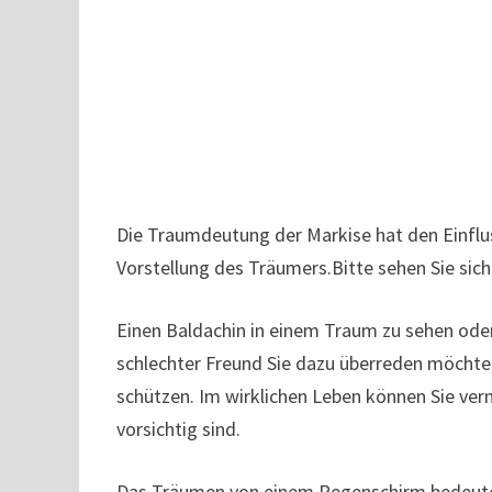
Die Traumdeutung der Markise hat den Einflus
Vorstellung des Träumers.Bitte sehen Sie sic
Einen Baldachin in einem Traum zu sehen oder
schlechter Freund Sie dazu überreden möchte,
schützen. Im wirklichen Leben können Sie ve
vorsichtig sind.
Das Träumen von einem Regenschirm bedeutet