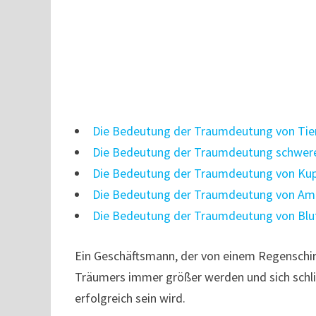
Die Bedeutung der Traumdeutung von Tie
Die Bedeutung der Traumdeutung schwer
Die Bedeutung der Traumdeutung von Kup
Die Bedeutung der Traumdeutung von Am
Die Bedeutung der Traumdeutung von Blu
Ein Geschäftsmann, der von einem Regenschir
Träumers immer größer werden und sich schlie
erfolgreich sein wird.