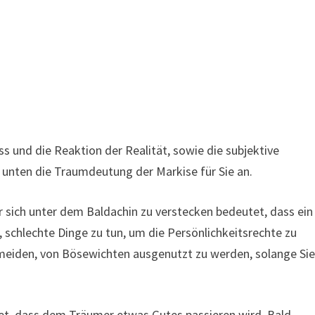
s und die Reaktion der Realität, sowie die subjektive
h unten die Traumdeutung der Markise für Sie an.
 sich unter dem Baldachin zu verstecken bedeutet, dass ein
 schlechte Dinge zu tun, um die Persönlichkeitsrechte zu
rmeiden, von Bösewichten ausgenutzt zu werden, solange Si
, dass dem Träumer etwas Gutes passieren wird. Bald