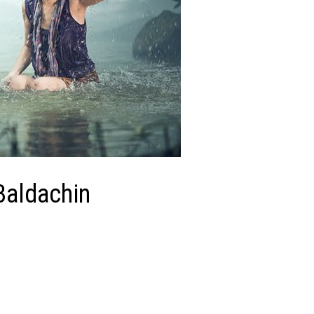
Baldachin