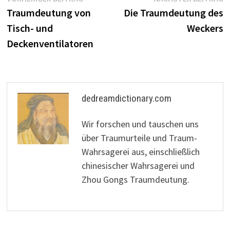
Beitragsnavigation
Beitrag:
B
Traumdeutung von
Die Traumdeutung des
Tisch- und
Weckers
Deckenventilatoren
dedreamdictionary.com
Wir forschen und tauschen uns
über Traumurteile und Traum-
Wahrsagerei aus, einschließlich
chinesischer Wahrsagerei und
Zhou Gongs Traumdeutung.