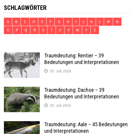
SCHLAGWÖRTER
A
B
C
D
E
F
G
H
I
J
K
L
M
N
O
P
Q
R
S
T
U
V
W
Y
Z
Traumdeutung: Rentier – 39
Bedeutungen und Interpretationen
30. Juli 2026
Traumdeutung: Dachse – 39
Bedeutungen und Interpretationen
30. Juli 2026
Traumdeutung: Aale – 45 Bedeutungen
und Interpretationen