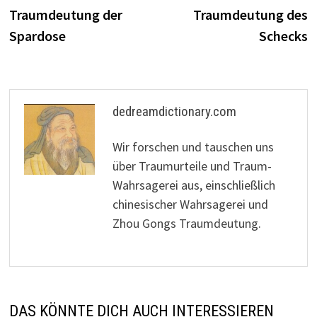
Beitrag:
B
Traumdeutung der
Traumdeutung des
Spardose
Schecks
dedreamdictionary.com
Wir forschen und tauschen uns
über Traumurteile und Traum-
Wahrsagerei aus, einschließlich
chinesischer Wahrsagerei und
Zhou Gongs Traumdeutung.
DAS KÖNNTE DICH AUCH INTERESSIEREN