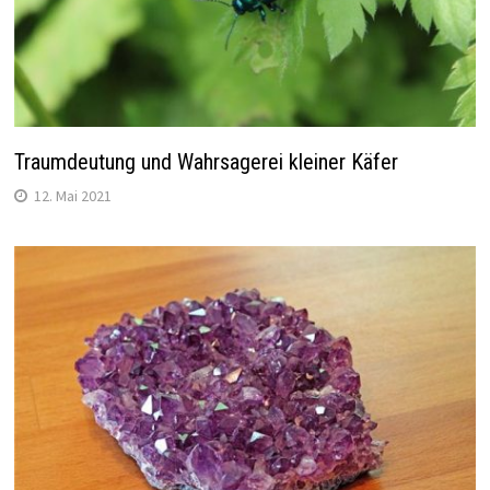
Traumdeutung und Wahrsagerei kleiner Käfer
12. Mai 2021