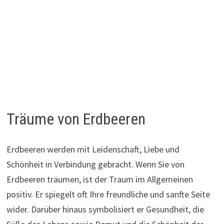
Träume von Erdbeeren
Erdbeeren werden mit Leidenschaft, Liebe und
Schönheit in Verbindung gebracht. Wenn Sie von
Erdbeeren träumen, ist der Traum im Allgemeinen
positiv. Er spiegelt oft Ihre freundliche und sanfte Seite
wider. Darüber hinaus symbolisiert er Gesundheit, die