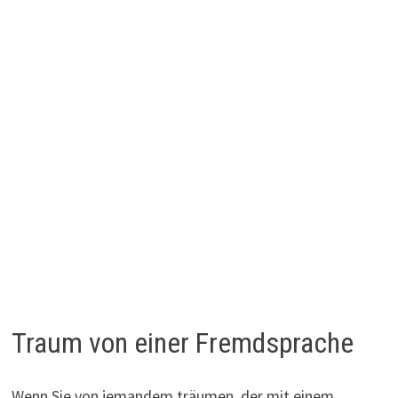
Traum von einer Fremdsprache
Wenn Sie von jemandem träumen, der mit einem