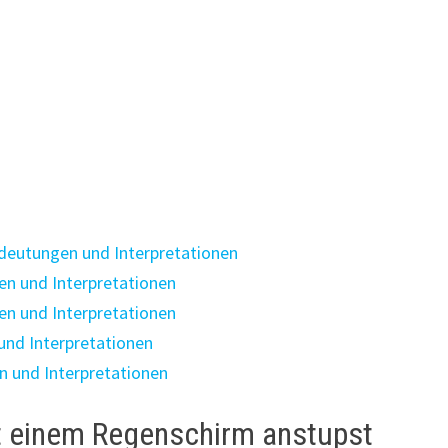
eutungen und Interpretationen
n und Interpretationen
n und Interpretationen
nd Interpretationen
 und Interpretationen
t einem Regenschirm anstupst