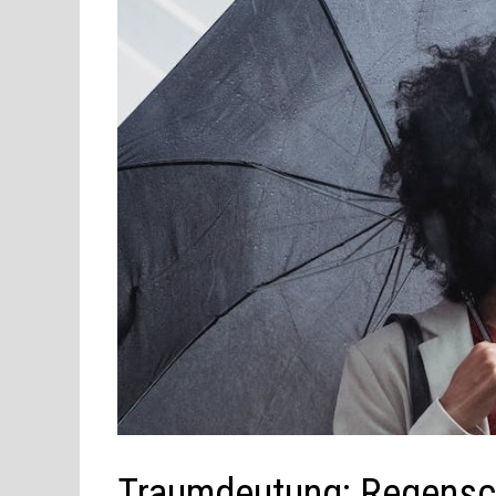
Traumdeutung: Regensc