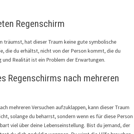
eten Regenschirm
 träumst, hat dieser Traum keine gute symbolische
fe, die du erhältst, nicht von der Person kommt, die du
 und Realität ist ein Problem der Erwartungen.
es Regenschirms nach mehreren
ach mehreren Versuchen aufzuklappen, kann dieser Traum
icht, solange du beharrst, sondern wenn es für diese Person
art viel über deine Lebenseinstellung. Bist du jemand, der