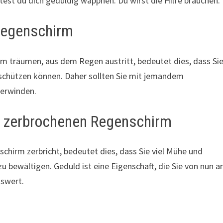
lltest du dich geduldig wappnen. Du wirst die Hilfe brauchen.
Regenschirm
m träumen, aus dem Regen austritt, bedeutet dies, dass Si
 schützen können. Daher sollten Sie mit jemandem
berwinden.
 zerbrochenen Regenschirm
chirm zerbricht, bedeutet dies, dass Sie viel Mühe und
u bewältigen. Geduld ist eine Eigenschaft, die Sie von nun a
nswert.