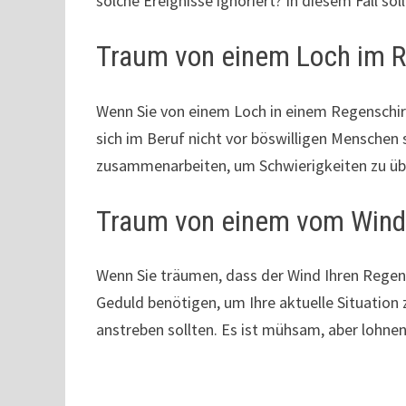
solche Ereignisse ignoriert? In diesem Fall so
Traum von einem Loch im 
Wenn Sie von einem Loch in einem Regenschir
sich im Beruf nicht vor böswilligen Menschen
zusammenarbeiten, um Schwierigkeiten zu ü
Traum von einem vom Wind
Wenn Sie träumen, dass der Wind Ihren Regens
Geduld benötigen, um Ihre aktuelle Situation z
anstreben sollten. Es ist mühsam, aber lohne