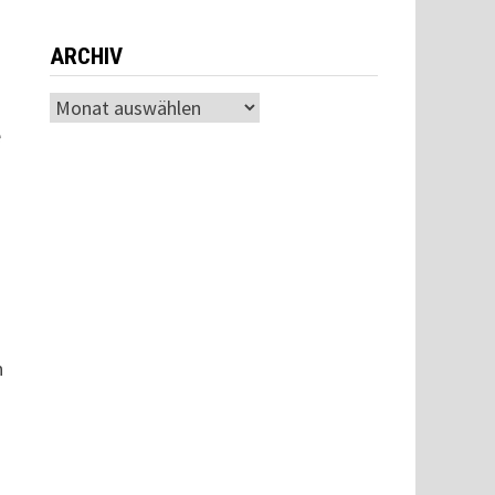
ARCHIV
Archiv
e
n