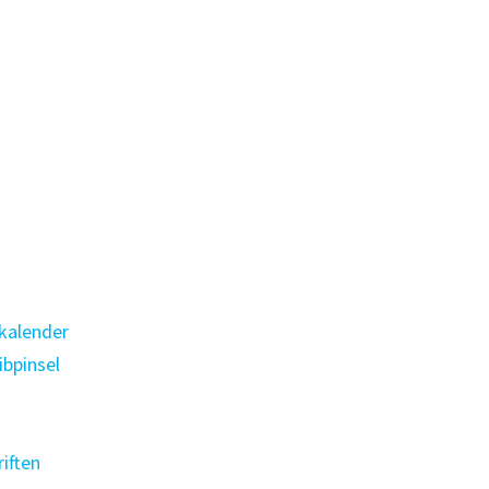
kalender
bpinsel
iften