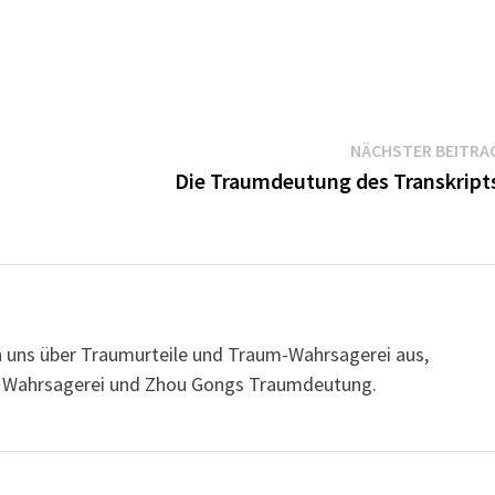
NÄCHSTER BEITRA
Die Traumdeutung des Transkript
n uns über Traumurteile und Traum-Wahrsagerei aus,
her Wahrsagerei und Zhou Gongs Traumdeutung.