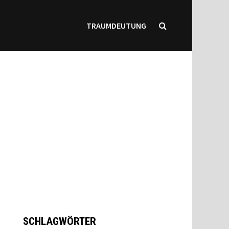
TRAUMDEUTUNG
SCHLAGWÖRTER