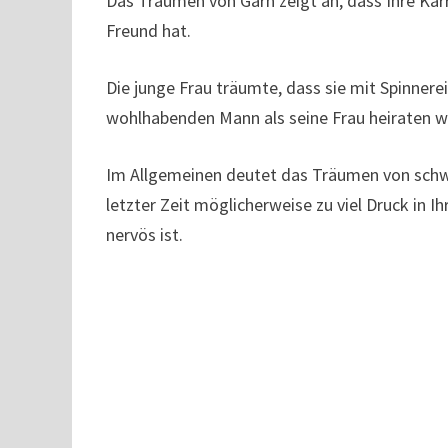
Das Träumen von Garn zeigt an, dass Ihre Karri
Freund hat.
Die junge Frau träumte, dass sie mit Spinnere
wohlhabenden Mann als seine Frau heiraten w
Im Allgemeinen deutet das Träumen von schwa
letzter Zeit möglicherweise zu viel Druck in I
nervös ist.