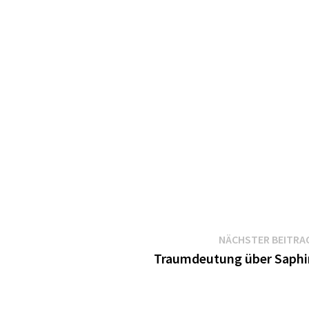
NÄCHSTER BEITRA
Traumdeutung über Saphi