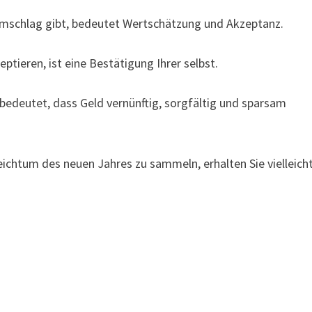
Umschlag gibt, bedeutet Wertschätzung und Akzeptanz.
tieren, ist eine Bestätigung Ihrer selbst.
edeutet, dass Geld vernünftig, sorgfältig und sparsam
chtum des neuen Jahres zu sammeln, erhalten Sie vielleich