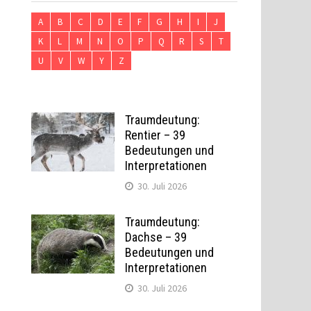
A
B
C
D
E
F
G
H
I
J
K
L
M
N
O
P
Q
R
S
T
U
V
W
Y
Z
Traumdeutung:
Rentier – 39
Bedeutungen und
Interpretationen
30. Juli 2026
Traumdeutung:
Dachse – 39
Bedeutungen und
Interpretationen
30. Juli 2026