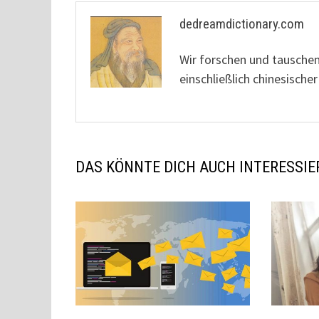
dedreamdictionary.com
Wir forschen und tausche
einschließlich chinesisc
DAS KÖNNTE DICH AUCH INTERESSIE