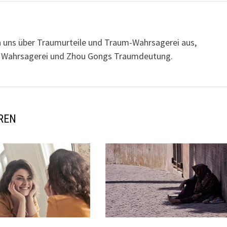
n uns über Traumurteile und Traum-Wahrsagerei aus,
her Wahrsagerei und Zhou Gongs Traumdeutung.
REN