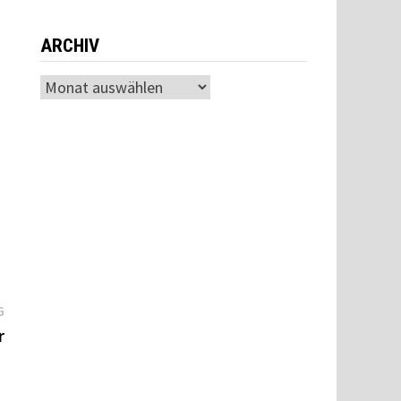
ARCHIV
Archiv
Nächster
G
Beitrag:
r