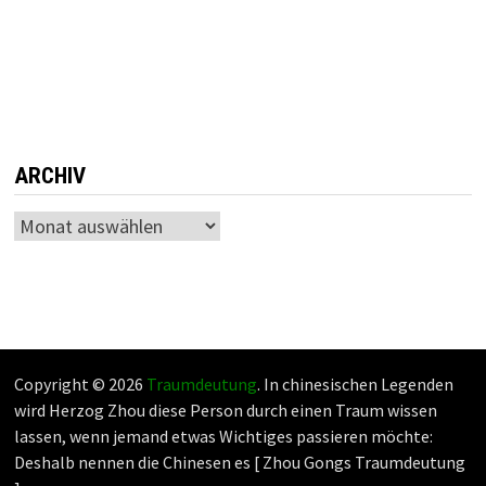
ARCHIV
Archiv
Copyright © 2026
Traumdeutung
. In chinesischen Legenden
wird Herzog Zhou diese Person durch einen Traum wissen
lassen, wenn jemand etwas Wichtiges passieren möchte:
Deshalb nennen die Chinesen es [ Zhou Gongs Traumdeutung